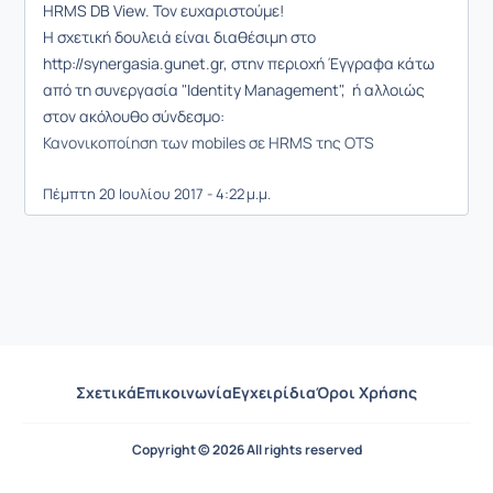
HRMS DB View. Τον ευχαριστούμε!
Η σχετική δουλειά είναι διαθέσιμη στo
http://synergasia.gunet.gr, στην περιοχή Έγγραφα κάτω
από τη συνεργασία "Identity Management", ή αλλοιώς
στον ακόλουθο σύνδεσμο:
Κανονικοποίηση των mobiles σε HRMS της OTS
Πέμπτη 20 Ιουλίου 2017 - 4:22 μ.μ.
Σχετικά
Επικοινωνία
Εγχειρίδια
Όροι Χρήσης
Copyright © 2026 All rights reserved